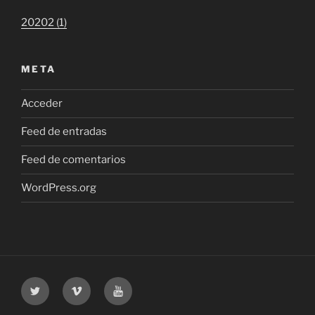
20202 (1)
META
Acceder
Feed de entradas
Feed de comentarios
WordPress.org
Twitter
Vimeo
Youtube
UOC
UOC
UOC