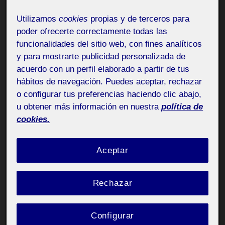
Bones,
Utilizamos
cookies
propias y de terceros para
poder ofrecerte correctamente todas las
Adjunto l’anàlisis dels diferents marketplaces que he
funcionalidades del sitio web, con fines analíticos
triat.
y para mostrarte publicidad personalizada de
acuerdo con un perfil elaborado a partir de tus
hábitos de navegación. Puedes aceptar, rechazar
o configurar tus preferencias haciendo clic abajo,
u obtener más información en nuestra
política de
cookies.
Aceptar
Rechazar
Configurar