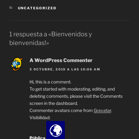
CATEGORÍAS
UNCATEGORIZED
1 respuesta a «Bienvenidos y
bienvenidas!»
A WordPress Commenter
3 OCTUBRE, 2019 A LAS 10:06 AM
Hi, this is a comment.
To get started with moderating, editing, and
deleting comments, please visit the Comments
screen in the dashboard.
Commenter avatars come from
Gravatar
.
Visibilidad:
Pública